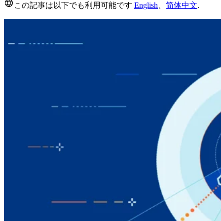
この記事は以下でも利用可能です
English
、
简体中文
.