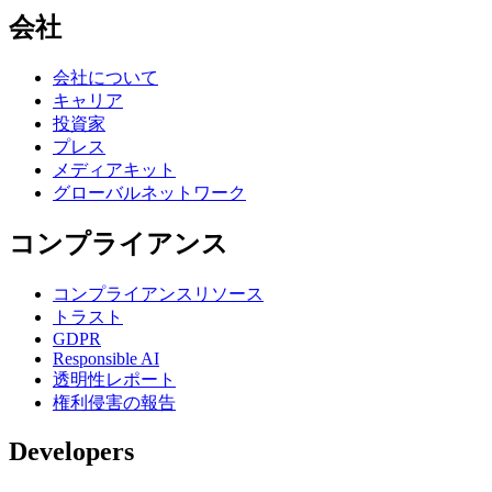
会社
会社について
キャリア
投資家
プレス
メディアキット
グローバルネットワーク
コンプライアンス
コンプライアンスリソース
トラスト
GDPR
Responsible AI
透明性レポート
権利侵害の報告
Developers