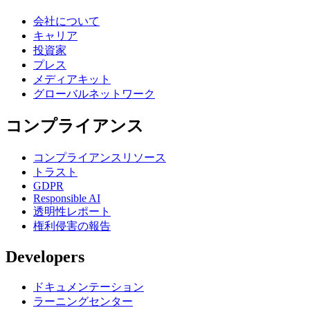
会社について
キャリア
投資家
プレス
メディアキット
グローバルネットワーク
コンプライアンス
コンプライアンスリソース
トラスト
GDPR
Responsible AI
透明性レポート
権利侵害の報告
Developers
ドキュメンテーション
ラーニングセンター