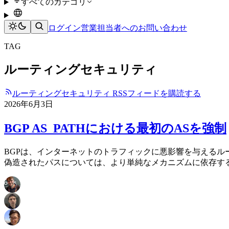
すべてのカテゴリ
ログイン
営業担当者へのお問い合わせ
TAG
ルーティングセキュリティ
ルーティングセキュリティ RSSフィードを購読する
2026年6月3日
BGP AS_PATHにおける最初のASを強制
BGPは、インターネットのトラフィックに悪影響を与えるル
偽造されたパスについては、より単純なメカニズムに依存する