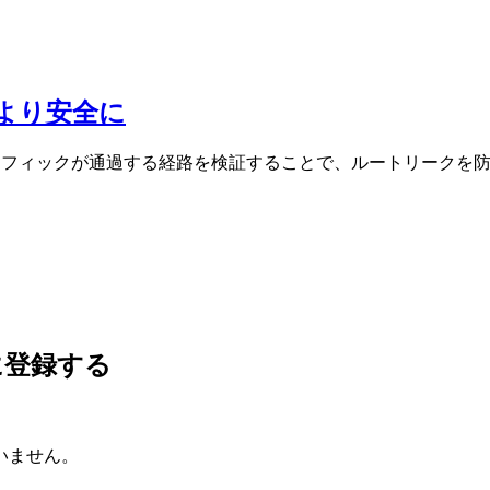
より安全に
ィックが通過する経路を検証することで、ルートリークを防止します。
に登録する
いません。