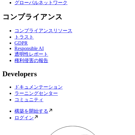
グローバルネットワーク
コンプライアンス
コンプライアンスリソース
トラスト
GDPR
Responsible AI
透明性レポート
権利侵害の報告
Developers
ドキュメンテーション
ラーニングセンター
コミュニティ
構築を開始する
ログイン