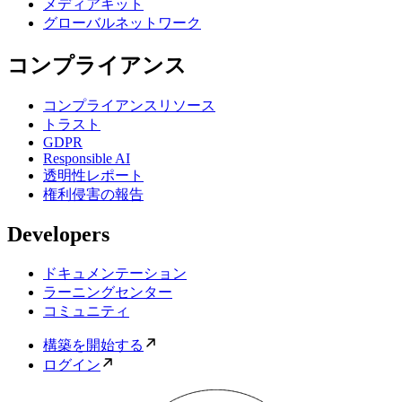
メディアキット
グローバルネットワーク
コンプライアンス
コンプライアンスリソース
トラスト
GDPR
Responsible AI
透明性レポート
権利侵害の報告
Developers
ドキュメンテーション
ラーニングセンター
コミュニティ
構築を開始する
ログイン