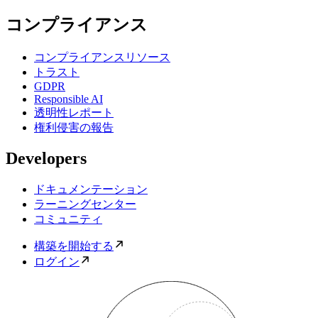
コンプライアンス
コンプライアンスリソース
トラスト
GDPR
Responsible AI
透明性レポート
権利侵害の報告
Developers
ドキュメンテーション
ラーニングセンター
コミュニティ
構築を開始する
ログイン