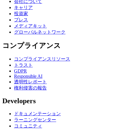
会社について
キャリア
投資家
プレス
メディアキット
グローバルネットワーク
コンプライアンス
コンプライアンスリソース
トラスト
GDPR
Responsible AI
透明性レポート
権利侵害の報告
Developers
ドキュメンテーション
ラーニングセンター
コミュニティ