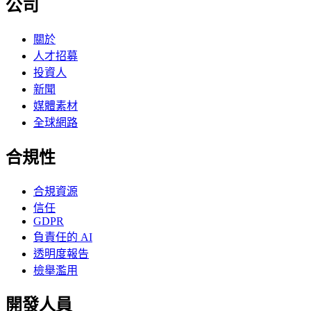
公司
關於
人才招募
投資人
新聞
媒體素材
全球網路
合規性
合規資源
信任
GDPR
負責任的 AI
透明度報告
檢舉濫用
開發人員