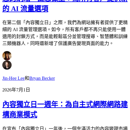
的 AI 流量選項
在第二個「內容獨立日」之際，我們為網站擁有者提供了更精
細的 AI 流量管理選項。如今，所有客戶都不再只能使用一體
適用的封鎖方式，而是能輕鬆區分並管理搜尋、智慧體和訓練
三類機器人，同時還新增了保護廣告變現頁面的能力。
Jin-Hee Lee
和
Bryan Becker
2026年7月1日
內容獨立日一週年：為自主式網際網路建
構商業模式
在宣布「內容獨立日」一年後，一個充滿活力的內容變現市場