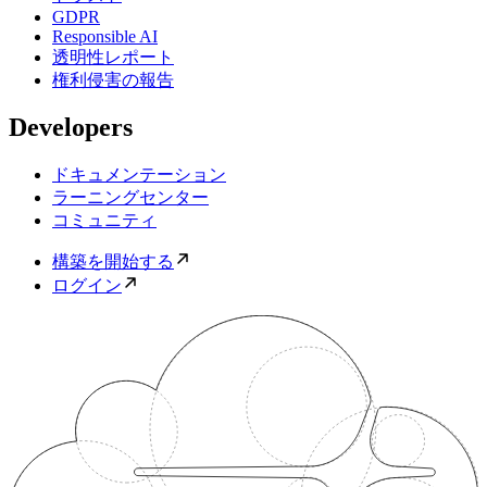
GDPR
Responsible AI
透明性レポート
権利侵害の報告
Developers
ドキュメンテーション
ラーニングセンター
コミュニティ
構築を開始する
ログイン