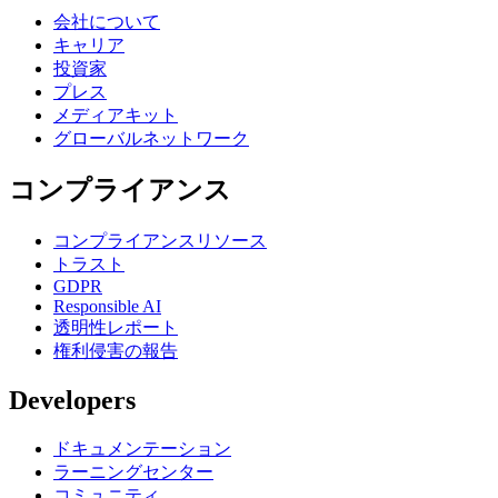
会社について
キャリア
投資家
プレス
メディアキット
グローバルネットワーク
コンプライアンス
コンプライアンスリソース
トラスト
GDPR
Responsible AI
透明性レポート
権利侵害の報告
Developers
ドキュメンテーション
ラーニングセンター
コミュニティ