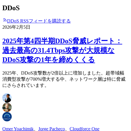
DDoS
DDoS RSSフィードを購読する
2026年2月5日
2025年第4四半期DDoS脅威レポート：
過去最高の31.4Tbps攻撃が大規模な
DDoS攻撃の1年を締めくくる
2025年、DDoS攻撃数が2倍以上に増加しました。超帯域幅
消費型攻撃が700%増大する中、ネットワーク層は特に脅威
にさらされています。
Omer Yoachimik
、
Jorge Pacheco
、
Cloudforce One