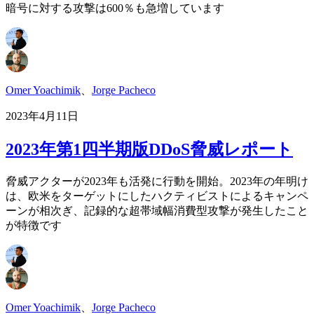
暗号に対する攻撃は600％も急増しています
Omer Yoachimik
、
Jorge Pacheco
2023年4月11日
2023年第1四半期版DDoS脅威レポート
脅威アクターが2023年も活発に行動を開始。2023年の年明け
は、欧米をターゲットにしたハクティビストによるキャンペ
ーンが相次ぎ、記録的な超帯域幅消費型攻撃が発生したこと
が特徴です
Omer Yoachimik
、
Jorge Pacheco