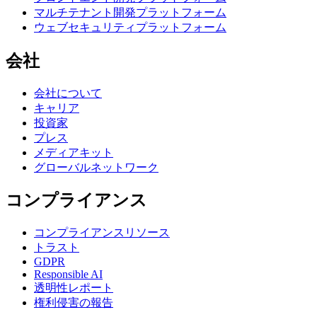
マルチテナント開発プラットフォーム
ウェブセキュリティプラットフォーム
会社
会社について
キャリア
投資家
プレス
メディアキット
グローバルネットワーク
コンプライアンス
コンプライアンスリソース
トラスト
GDPR
Responsible AI
透明性レポート
権利侵害の報告