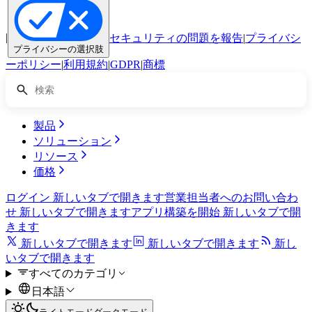
|
セキュリティの問題を報告
|
プライバシ
プライバシーの選択肢
ーポリシー
|
利用規約
|
GDPR
|
商標
製品
ソリューション
リソース
価格
ログイン
新しいタブで開きます
営業担当者へのお問い合わ
せ
新しいタブで開きます
アプリ構築を開始
新しいタブで開
きます
新しいタブで開きます
新しいタブで開きます
新し
いタブで開きます
すべてのカテゴリ
日本語