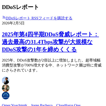
DDoSレポート
DDoSレポート RSSフィードを購読する
2026年2月5日
2025年第4四半期DDoS脅威レポート：
過去最高の31.4Tbps攻撃が大規模な
DDoS攻撃の1年を締めくくる
2025年、DDoS攻撃数が2倍以上に増加しました。超帯域幅
消費型攻撃が700%増大する中、ネットワーク層は特に脅威
にさらされています。
Omer Yoachimik
、
Jorge Pacheco
、
Cloudforce One