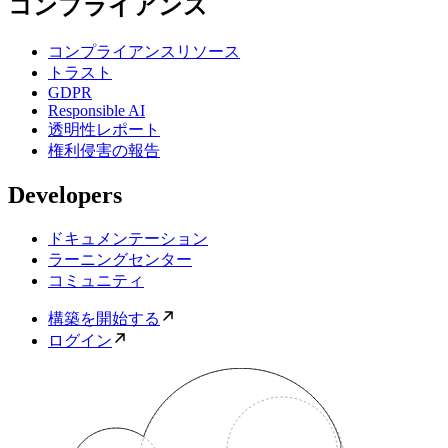
コンプライアンス
コンプライアンスリソース
トラスト
GDPR
Responsible AI
透明性レポート
権利侵害の報告
Developers
ドキュメンテーション
ラーニングセンター
コミュニティ
構築を開始する
ログイン