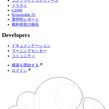
コンプライアンスリソース
トラスト
GDPR
Responsible AI
透明性レポート
権利侵害の報告
Developers
ドキュメンテーション
ラーニングセンター
コミュニティ
構築を開始する
ログイン