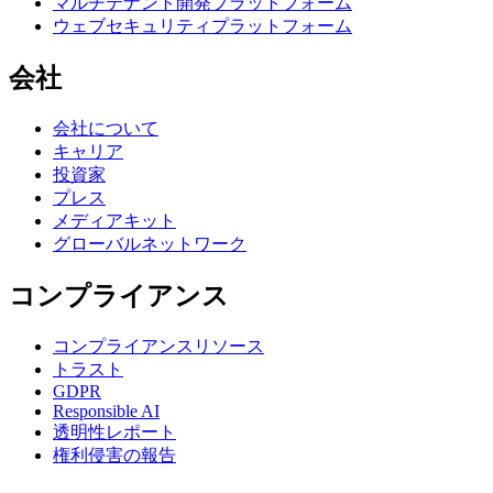
マルチテナント開発プラットフォーム
ウェブセキュリティプラットフォーム
会社
会社について
キャリア
投資家
プレス
メディアキット
グローバルネットワーク
コンプライアンス
コンプライアンスリソース
トラスト
GDPR
Responsible AI
透明性レポート
権利侵害の報告