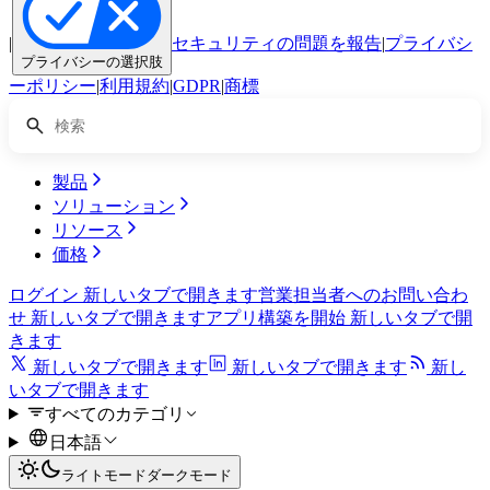
|
セキュリティの問題を報告
|
プライバシ
プライバシーの選択肢
ーポリシー
|
利用規約
|
GDPR
|
商標
製品
ソリューション
リソース
価格
ログイン
新しいタブで開きます
営業担当者へのお問い合わ
せ
新しいタブで開きます
アプリ構築を開始
新しいタブで開
きます
新しいタブで開きます
新しいタブで開きます
新し
いタブで開きます
すべてのカテゴリ
日本語
ライトモード
ダークモード