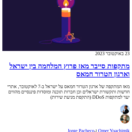
23 באוקטובר 2023
מתקפות סייבר מאז פרוץ המלחמה בין ישראל
וארגון הטרור חמאס
מאז המתקפה של ארגון הטרור חמאס על ישראל ב-7 לאוקטובר, אתרי
חדשות ותקשורת ישראלים וכן חברות תוכנה ומוסדות פיננסיים מהווים
יעד למתקפות DDoS (התקפת מניעת שירות)
Omer Yoachimik
ו-
Jorge Pacheco