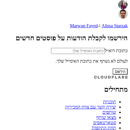
Alissa Starzak
ו-
Marwan Fayed
הירשמו לקבלת הודעות על פוסטים חדשים
כתובת דוא״ל
לעולם לא נשתף את כתובת האימייל שלך.
הירשם
מתחילים
תוכניות
יצירת קשר עם צוות המכירות
שותפים
מצאו שותף
סטארטאפים
תחת התקפה?