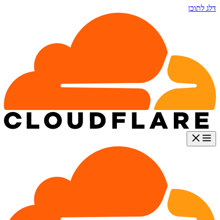
דלג לתוכן