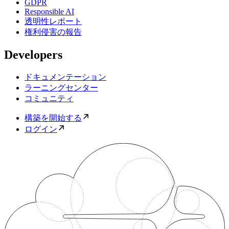
GDPR
Responsible AI
透明性レポート
権利侵害の報告
Developers
ドキュメンテーション
ラーニングセンター
コミュニティ
構築を開始する
ログイン