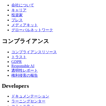
会社について
キャリア
投資家
プレス
メディアキット
グローバルネットワーク
コンプライアンス
コンプライアンスリソース
トラスト
GDPR
Responsible AI
透明性レポート
権利侵害の報告
Developers
ドキュメンテーション
ラーニングセンター