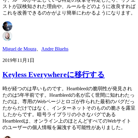
ストが誤検知された理由や、ルールをどのように改良すれば
これを改善できるのかがより簡単にわかるようになります。
Miguel de Moura
、
Andre Bluehs
2019年11月1日
Keyless Everywhereに移行する
時が経つのは早いものです。Heartbleedの脆弱性が発見され
たのは5年半前です。Heartbleedの名が広く世間に知れわたっ
たのは、専用のWebページとロゴが作られた最初のバグだっ
たからだけではなく、インターネットそのものの脆さを露呈
したからです。暗号ライブラリの小さなバグである
Heartbleedは、オンライン上のほとんどすべてのWebサイト
のユーザーの個人情報を漏洩する可能性がありました。