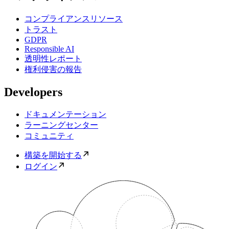
コンプライアンスリソース
トラスト
GDPR
Responsible AI
透明性レポート
権利侵害の報告
Developers
ドキュメンテーション
ラーニングセンター
コミュニティ
構築を開始する
ログイン