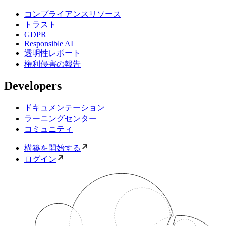
コンプライアンスリソース
トラスト
GDPR
Responsible AI
透明性レポート
権利侵害の報告
Developers
ドキュメンテーション
ラーニングセンター
コミュニティ
構築を開始する
ログイン