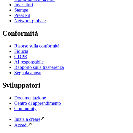
Investitori
Stampa
Press kit
Network globale
Conformità
Risorse sulla conformità
Fiducia
GDPR
AI responsabile
Rapporto sulla trasparenza
Segnala abuso
Sviluppatori
Documentazione
Centro di apprendimento
Community
Inizia a creare
Accedi