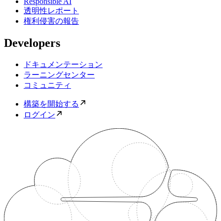
Responsible AI
透明性レポート
権利侵害の報告
Developers
ドキュメンテーション
ラーニングセンター
コミュニティ
構築を開始する
ログイン