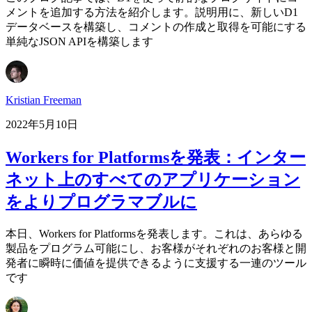
メントを追加する方法を紹介します。説明用に、新しいD1
データベースを構築し、コメントの作成と取得を可能にする
単純なJSON APIを構築します
Kristian Freeman
2022年5月10日
Workers for Platformsを発表：インター
ネット上のすべてのアプリケーション
をよりプログラマブルに
本日、Workers for Platformsを発表します。これは、あらゆる
製品をプログラム可能にし、お客様がそれぞれのお客様と開
発者に瞬時に価値を提供できるように支援する一連のツール
です