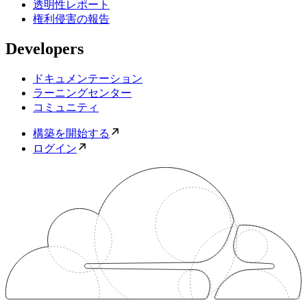
透明性レポート
権利侵害の報告
Developers
ドキュメンテーション
ラーニングセンター
コミュニティ
構築を開始する
ログイン