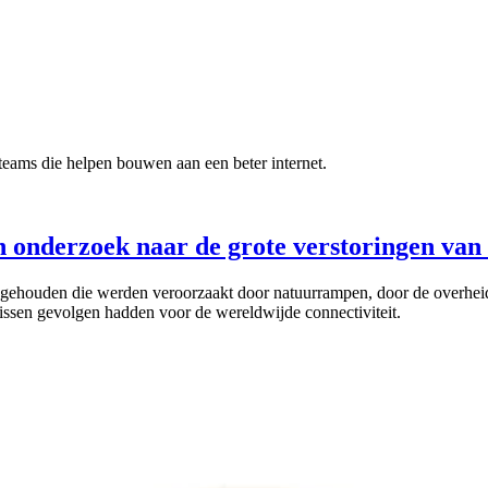
teams die helpen bouwen aan een beter internet.
onderzoek naar de grote verstoringen van h
bijgehouden die werden veroorzaakt door natuurrampen, door de overhei
issen gevolgen hadden voor de wereldwijde connectiviteit.