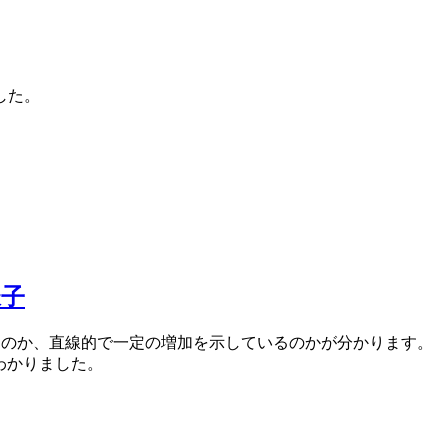
ました。
様子
るのか、直線的で一定の増加を示しているのかが分かります。
わかりました。