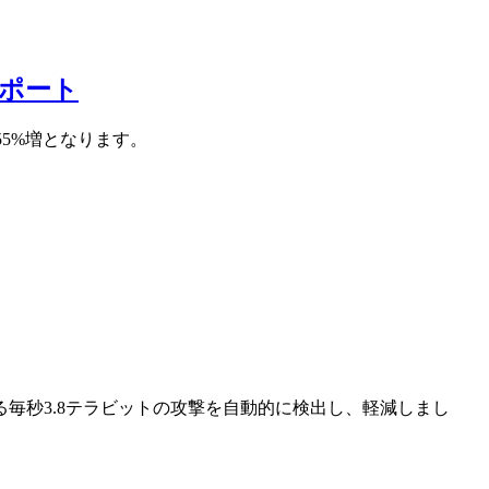
レポート
比55%増となります。
最大となる毎秒3.8テラビットの攻撃を自動的に検出し、軽減しまし