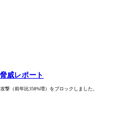
DoS脅威レポート
万件以上の攻撃（前年比358%増）をブロックしました。