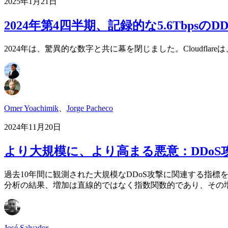
2025年1月21日
2024年第4四半期、記録的な5.6Tbps
2024年は、驚異的な数字と共に幕を閉じました。Cloudflar
Omer Yoachimik
、
Jorge Pacheco
2024年11月20日
より大規模に、より高まる悪意：DDoS
過去10年間に観測された大規模なDDoS攻撃に関連する指
分析の結果、増加は直線的ではなく指数関数的であり、その増加
José Salvador