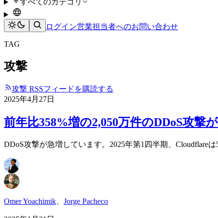
すべてのカテゴリ
ログイン
営業担当者へのお問い合わせ
TAG
攻撃
攻撃 RSSフィードを購読する
2025年4月27日
前年比358%増の2,050万件のDDoS攻撃が
DDoS攻撃が急増しています。2025年第1四半期、Cloudflar
Omer Yoachimik
、
Jorge Pacheco