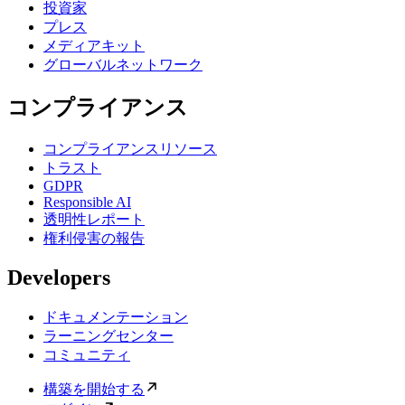
投資家
プレス
メディアキット
グローバルネットワーク
コンプライアンス
コンプライアンスリソース
トラスト
GDPR
Responsible AI
透明性レポート
権利侵害の報告
Developers
ドキュメンテーション
ラーニングセンター
コミュニティ
構築を開始する