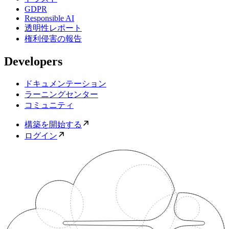
GDPR
Responsible AI
透明性レポート
権利侵害の報告
Developers
ドキュメンテーション
ラーニングセンター
コミュニティ
構築を開始する
ログイン