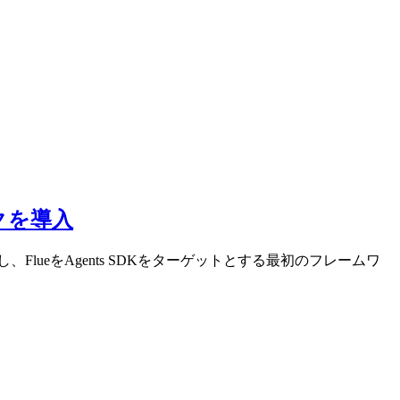
クを導入
、FlueをAgents SDKをターゲットとする最初のフレームワ