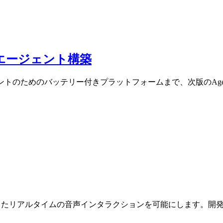
代のAIエージェント構築
トのためのバッテリー付きプラットフォームまで、次版のAgent
ketを介したリアルタイムの音声インタラクションを可能にします。