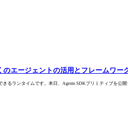
、より多くのエージェントの活用とフレームワー
きるランタイムです。本日、Agents SDKプリミティブを公開し