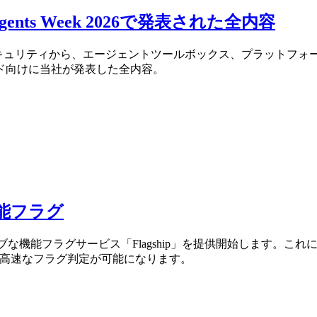
s Week 2026で発表された全内容
ティングやセキュリティから、エージェントツールボックス、プラット
ド向けに当社が発表した全内容。
機能フラグ
イティブな機能フラグサービス「Flagship」を提供開始します
秒未満の高速なフラグ判定が可能になります。