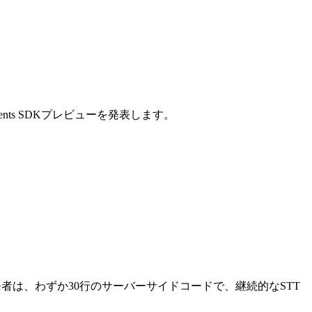
s SDKプレビューを発表します。
開発者は、わずか30行のサーバーサイドコードで、継続的なSTT