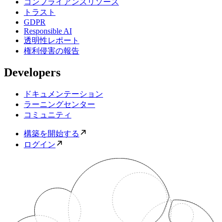
コンプライアンスリソース
トラスト
GDPR
Responsible AI
透明性レポート
権利侵害の報告
Developers
ドキュメンテーション
ラーニングセンター
コミュニティ
構築を開始する
ログイン