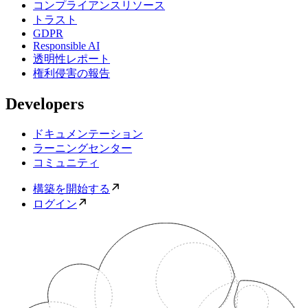
コンプライアンスリソース
トラスト
GDPR
Responsible AI
透明性レポート
権利侵害の報告
Developers
ドキュメンテーション
ラーニングセンター
コミュニティ
構築を開始する
ログイン