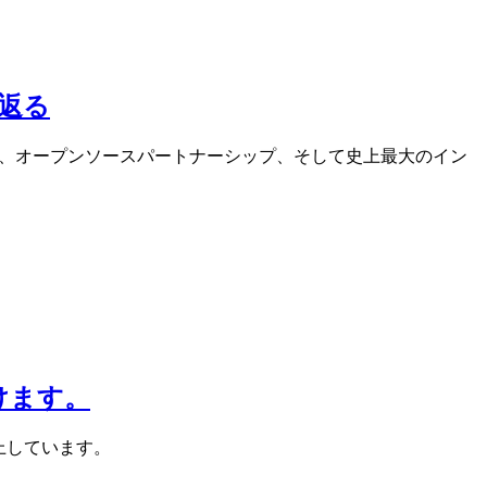
り返る
の統合、オープンソースパートナーシップ、そして史上最大のイン
だけます。
向上しています。