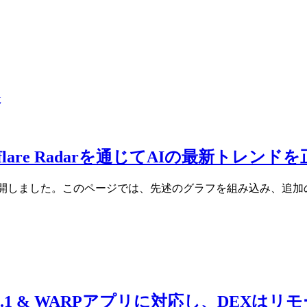
t
lare Radarを通じてAIの最新トレ
専用ページを新たに公開しました。このページでは、先述のグラフを組み込み
が1.1.1.1 & WARPアプリに対応し、D