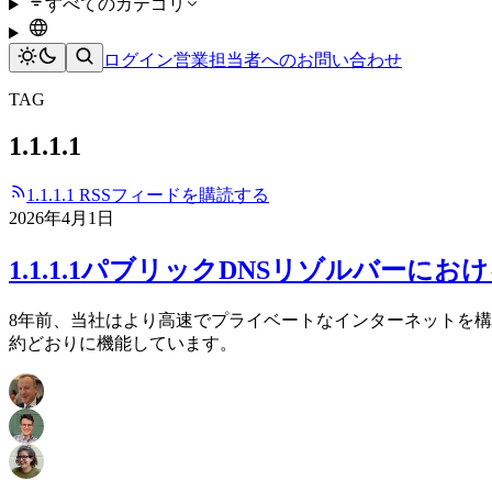
すべてのカテゴリ
ログイン
営業担当者へのお問い合わせ
TAG
1.1.1.1
1.1.1.1 RSSフィードを購読する
2026年4月1日
1.1.1.1パブリックDNSリゾルバー
8年前、当社はより高速でプライベートなインターネットを構築
約どおりに機能しています。