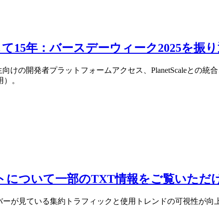
15年：バースデーウィーク2025を振
向けの開発者プラットフォームアクセス、PlanetScaleと
用）。
Sインサイトについて一部のTXT情報をご覧いた
1.1.1リゾルバーが見ている集約トラフィックと使用トレンドの可視性が