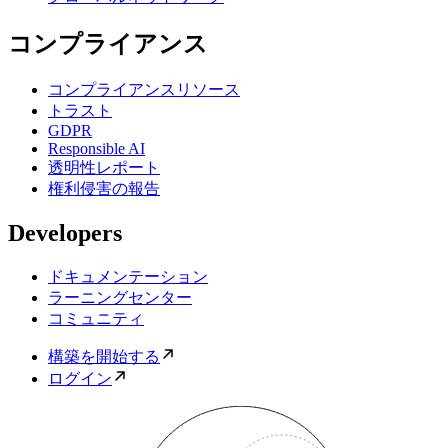
コンプライアンス
コンプライアンスリソース
トラスト
GDPR
Responsible AI
透明性レポート
権利侵害の報告
Developers
ドキュメンテーション
ラーニングセンター
コミュニティ
構築を開始する
ログイン