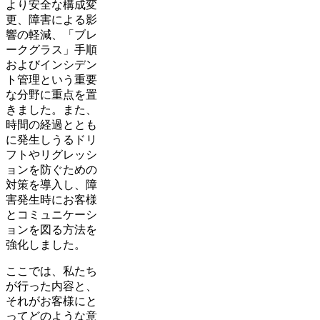
より安全な構成変
更、障害による影
響の軽減、「ブレ
ークグラス」手順
およびインシデン
ト管理という重要
な分野に重点を置
きました。また、
時間の経過ととも
に発生しうるドリ
フトやリグレッシ
ョンを防ぐための
対策を導入し、障
害発生時にお客様
とコミュニケーシ
ョンを図る方法を
強化しました。
ここでは、私たち
が行った内容と、
それがお客様にと
ってどのような意