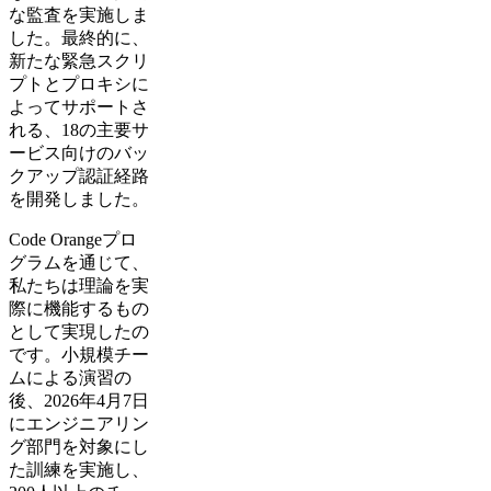
な監査を実施しま
した。最終的に、
新たな緊急スクリ
プトとプロキシに
よってサポートさ
れる、18の主要サ
ービス向けのバッ
クアップ認証経路
を開発しました。
Code Orangeプロ
グラムを通じて、
私たちは理論を実
際に機能するもの
として実現したの
です。小規模チー
ムによる演習の
後、2026年4月7日
にエンジニアリン
グ部門を対象にし
た訓練を実施し、