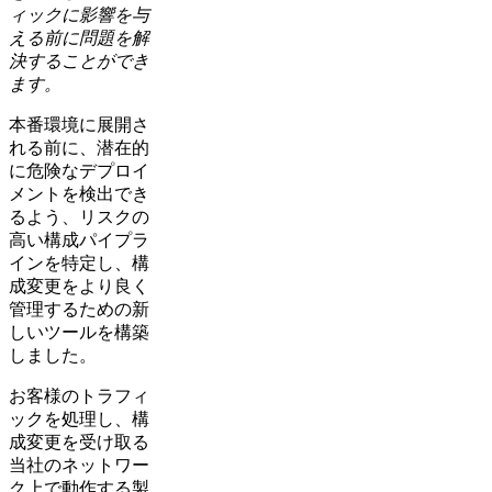
ィックに影響を与
える前に問題を解
決することができ
ます。
本番環境に展開さ
れる前に、潜在的
に危険なデプロイ
メントを検出でき
るよう、リスクの
高い構成パイプラ
インを特定し、構
成変更をより良く
管理するための新
しいツールを構築
しました。
お客様のトラフィ
ックを処理し、構
成変更を受け取る
当社のネットワー
ク上で動作する製