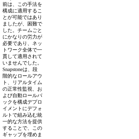
前は、この手法を
構成に適用するこ
とが可能ではあり
ましたが、困難で
した。チームごと
にかなりの労力が
必要であり、ネッ
トワーク全体で一
貫して適用されて
いませんでした。
Snapstoneは、段
階的なロールアウ
ト、リアルタイム
の正常性監視、お
よび自動ロールバ
ックを構成デプロ
イメントにデフォ
ルトで組み込む統
一的な方法を提供
することで、この
ギャップを埋めま