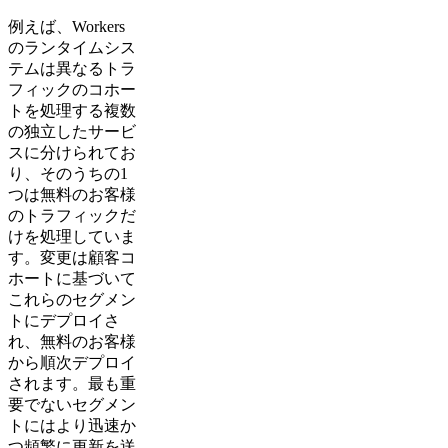
例えば、Workers
のランタイムシス
テムは異なるトラ
フィックのコホー
トを処理する複数
の独立したサービ
スに分けられてお
り、そのうちの1
つは無料のお客様
のトラフィックだ
けを処理していま
す。変更は顧客コ
ホートに基づいて
これらのセグメン
トにデプロイさ
れ、無料のお客様
から順次デプロイ
されます。最も重
要でないセグメン
トにはより迅速か
つ頻繁に更新を送