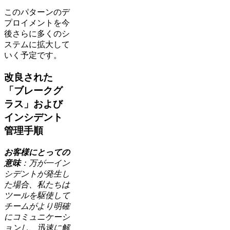
このパターンのデ
プロイメントを今
後さらに多くのシ
ステムに拡大して
いく予定です。
改良された
「ブレークグ
ラス」および
インシデント
管理手順
お客様にとっての
意味
：万が一イン
シデントが発生し
た場合、私たちは
ツールを駆使して
チームがより明確
にコミュニケーシ
ョンし、迅速に解