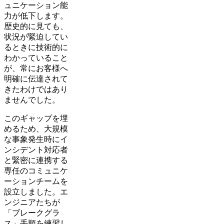
ュニケーション能
力が低下します。
歴史的に見ても、
状況が緊迫してい
るときに技術的に
わかっていること
が、常にお客様へ
明確に伝達されて
きたわけではあり
ませんでした。
このギャップを埋
めるため、大規模
な事象発生時にイ
ンシデント対応者
と緊密に連携する
専任のコミュニケ
ーションチームを
設立しました。エ
ンジニアたちが
「ブレークグラ
ス」手順を練習し