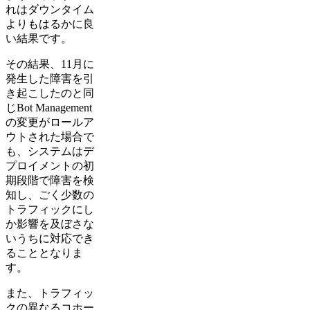
れはダウンタイム
よりもはるかに良
い結果です。
その結果、11月に
発生した障害を引
き起こしたのと同
じBot Management
の変更がロールア
ウトされた場合で
も、システムはデ
プロイメントの初
期段階で障害を検
知し、ごく少数の
トラフィックにし
か影響を及ぼさな
いうちに対応でき
ることとなりま
す。
また、トラフィッ
クの異なるコホー