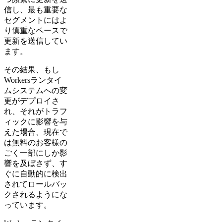
信し、最も重要な
セグメントにはよ
り慎重なペースで
更新を送信してい
ます。
その結果、もし
Workersランタイ
ムシステムへの変
更がデプロイさ
れ、それがトラフ
ィックに影響を与
えた場合、現在で
は無料のお客様の
ごく一部にしか影
響を及ぼさず、す
ぐに自動的に検出
されてロールバッ
クされるようにな
っています。