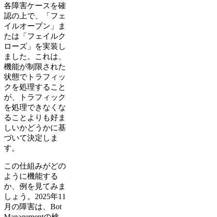
各障害ケースを確
認の上で、「フェ
イルオープン」ま
たは「フェイルク
ローズ」を実装し
ました。これは、
機能が制限された
状態でトラフィッ
クを処理すること
が、トラフィック
を処理できなくな
ることよりも好ま
しいかどうかに基
づいて決定しま
す。
この仕組みがどの
ように機能する
か、例を見てみま
しょう。2025年11
月の障害は、Bot
Managementの検