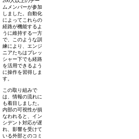
200人以上のチー
ムメンバーが参加
しました。自動化
によってこれらの
経路が機能するよ
うに維持する一方
で、このような訓
練により、エンジ
ニアたちはプレッ
シャー下でも経路
を活用できるよう
に操作を習得しま
す。
この取り組みで
は、情報の流れに
も着目しました。
内部の可視性が損
なわれると、イン
シデント対応が遅
れ、影響を受けて
いる外部とのコミ