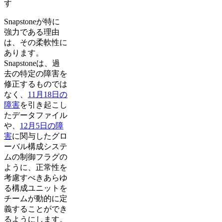
す
Snapstoneが特に
強力である理由
は、その柔軟性に
あります。
Snapstoneは、過
去の特定の障害を
修正するものでは
なく、
11月18日の
障害
を引き起こし
たデータファイル
や、
12月5日の障
害
に関与したグロ
ーバル構成システ
ムの制御フラグの
ように、正常性を
考慮すべきあらゆ
る構成ユニットを
チームが動的に定
義することができ
るようにします。