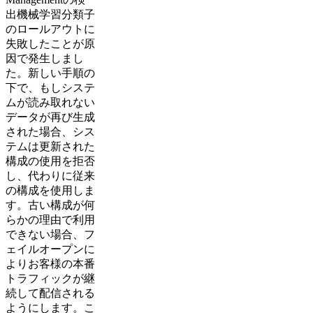
出機械学習分類子
のロールアウトに
失敗したことが原
因で発生しまし
た。新しい手順の
下で、もしシステ
ムが読み取れない
データが再び生成
された場合、シス
テムは更新された
構成の使用を拒否
し、代わりに従来
の構成を使用しま
す。古い構成が何
らかの理由で利用
できない場合、フ
ェイルオープンに
よりお客様の本番
トラフィックが継
続して配信される
ようにします。こ