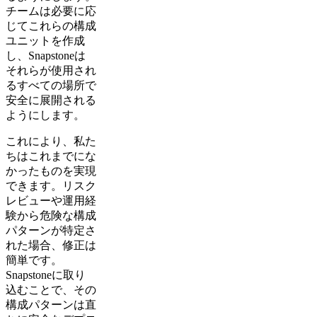
チームは必要に応
じてこれらの構成
ユニットを作成
し、Snapstoneは
それらが使用され
るすべての場所で
安全に展開される
ようにします。
これにより、私た
ちはこれまでにな
かったものを実現
できます。リスク
レビューや運用経
験から危険な構成
パターンが特定さ
れた場合、修正は
簡単です。
Snapstoneに取り
込むことで、その
構成パターンは直