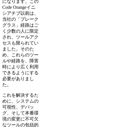
になります。この
Code Orangeイニ
シアチブ以前は、
当社の「ブレーク
グラス」経路はご
く少数の人に限定
され、ツールアク
セスも限られてい
ました。そのた
め、これらのツー
ルや経路を、障害
時により広く利用
できるようにする
必要がありまし
た。
これを解決するた
めに、システムの
可視性、デバッ
グ、そして本番環
境の変更に不可欠
なツールの包括的