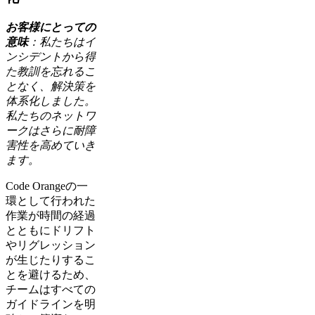
お客様にとっての
意味
：私たちはイ
ンシデントから得
た教訓を忘れるこ
となく、解決策を
体系化しました。
私たちのネットワ
ークはさらに耐障
害性を高めていき
ます。
Code Orangeの一
環として行われた
作業が時間の経過
とともにドリフト
やリグレッション
が生じたりするこ
とを避けるため、
チームはすべての
ガイドラインを明