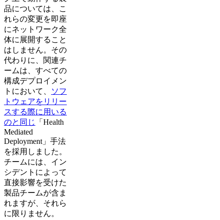
品については、こ
れらの変更を即座
にネットワーク全
体に展開すること
はしません。その
代わりに、関連チ
ームは、すべての
構成デプロイメン
トにおいて、
ソフ
トウェアをリリー
スする際に用いる
のと同じ
「Health
Mediated
Deployment」手法
を採用しました。
チームには、イン
シデントによって
直接影響を受けた
製品チームが含ま
れますが、それら
に限りません。