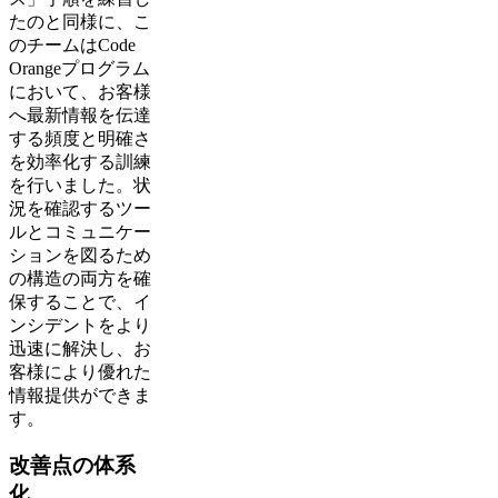
たのと同様に、こ
のチームはCode
Orangeプログラム
において、お客様
へ最新情報を伝達
する頻度と明確さ
を効率化する訓練
を行いました。状
況を確認するツー
ルとコミュニケー
ションを図るため
の構造の両方を確
保することで、イ
ンシデントをより
迅速に解決し、お
客様により優れた
情報提供ができま
す。
改善点の体系
化