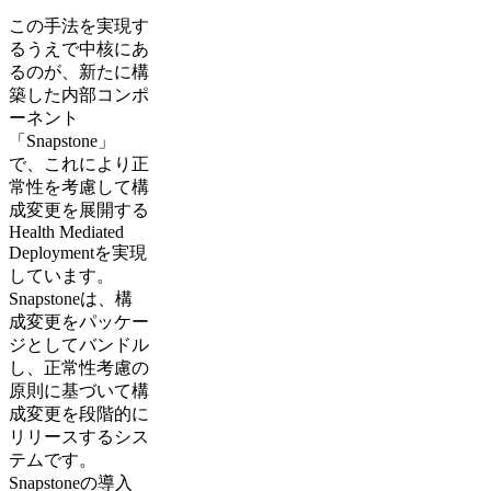
この手法を実現す
るうえで中核にあ
るのが、新たに構
築した内部コンポ
ーネント
「Snapstone」
で、これにより正
常性を考慮して構
成変更を展開する
Health Mediated
Deploymentを実現
しています。
Snapstoneは、構
成変更をパッケー
ジとしてバンドル
し、正常性考慮の
原則に基づいて構
成変更を段階的に
リリースするシス
テムです。
Snapstoneの導入