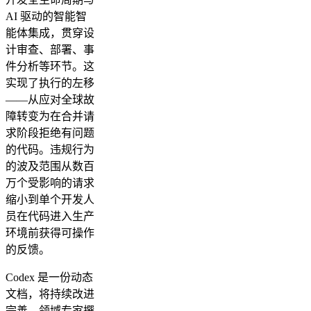
AI 驱动的智能智
能体集成，贯穿设
计审查、部署、事
件分析等环节。这
实现了执行的左移
——从应对全球故
障转变为在合并请
求阶段拒绝有问题
的代码。违规行为
的波及范围从数百
万个受影响的请求
缩小到单个开发人
员在代码进入生产
环境前获得可操作
的反馈。
Codex 是一份动态
文档，将持续改进
完善。领域专家撰