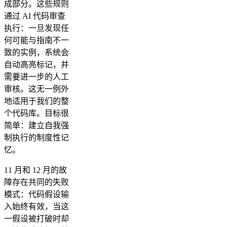
成部分。这些规则
通过 AI 代码审查
执行：一旦发现任
何可能与指南不一
致的实例，系统会
自动高亮标记，并
需要进一步的人工
审核。这无一例外
地适用于我们的整
个代码库。目标很
简单：建立自我强
制执行的制度性记
忆。
11 月和 12 月的故
障存在共同的失败
模式：代码假设输
入始终有效，当这
一假设被打破时却