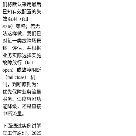
们将默认采用最后
已知有效配置的失
效沿用（fail
stale）策略；若无
法这样做，我们已
对每一类故障场景
逐一评估，并根据
业务实际选择实施
故障放行（fail
open）或故障阻断
（fail close） 机
制，判断原则为：
优先保障业务流量
服务、适度容忍功
能降级，还是直接
中断流量。
下面通过实例讲解
其工作原理。2025