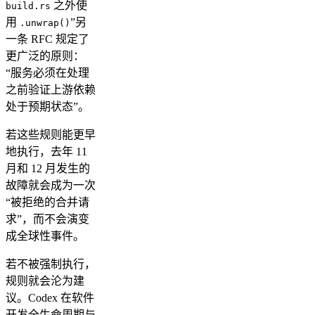
之外使
build.rs
用
”另
.unwrap()
一条 RFC 规定了
更广泛的原则：
“服务必须在处理
之前验证上游依赖
处于预期状态”。
若这些规则能更早
地执行，去年 11
月和 12 月发生的
故障就会成为一次
“被拒绝的合并请
求”，而不会演变
成全球性事件。
若不被强制执行，
规则就会沦为建
议。Codex 在软件
开发全生命周期与