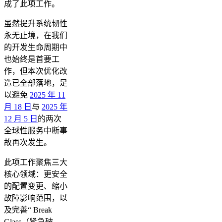
成了此项工作。
虽然提升系统韧性
永无止境，在我们
的开发生命周期中
也始终是首要工
作，但本次优化改
造已全部落地，足
以避免
2025 年 11
月 18 日
与
2025 年
12 月 5 日
的两次
全球性服务中断事
故再次发生。
此项工作聚焦三大
核心领域：更安全
的配置变更、缩小
故障影响范围，以
及完善“ Break
Glass（紧急破