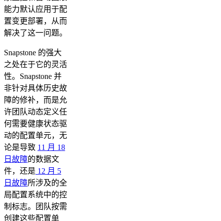
能力默认应用于配
置变更部署，从而
解决了这一问题。
Snapstone 的强大
之处在于它的灵活
性。Snapstone 并
非针对具体历史故
障的修补，而是允
许团队动态定义任
何需要健康状态驱
动的配置单元，无
论是导致
11 月 18
日故障
的数据文
件，还是
12 月 5
日故障
所涉及的全
局配置系统中的控
制标志。团队按需
创建这些配置单