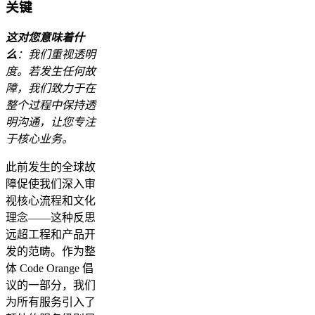
关键
这对您意味着什
么
：我们重视透明
度。若发生任何故
障，我们致力于在
整个过程中保持透
明沟通，让您专注
于核心业务。
此前发生的全球故
障促使我们深入审
视核心流程和文化
理念——这种反思
远超工程和产品开
发的范畴。作为整
体 Code Orange 倡
议的一部分，我们
为所有服务引入了