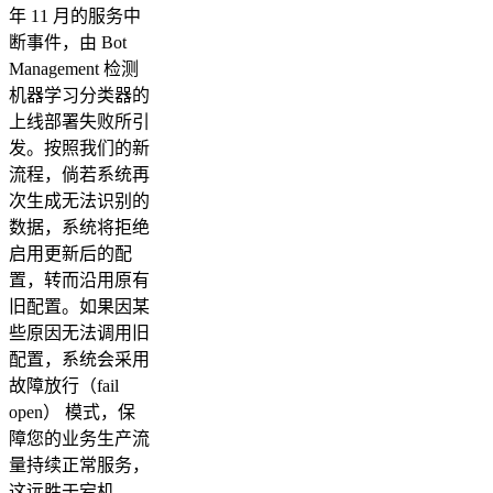
年 11 月的服务中
断事件，由 Bot
Management 检测
机器学习分类器的
上线部署失败所引
发。按照我们的新
流程，倘若系统再
次生成无法识别的
数据，系统将拒绝
启用更新后的配
置，转而沿用原有
旧配置。如果因某
些原因无法调用旧
配置，系统会采用
故障放行（fail
open） 模式，保
障您的业务生产流
量持续正常服务，
这远胜于宕机。