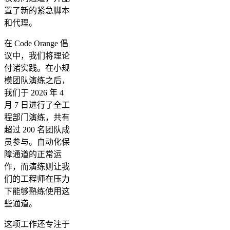
置了新的紧急脚本
和代理。
在 Code Orange 倡
议中，我们将理论
付诸实践。在小规
模团队演练之后，
我们于 2026 年 4
月 7 日进行了全工
程部门演练，共有
超过 200 名团队成
员参与。自动化保
障通道的正常运
作，而演练则让我
们的工程师在压力
下能够熟练使用这
些通道。
这项工作还专注于