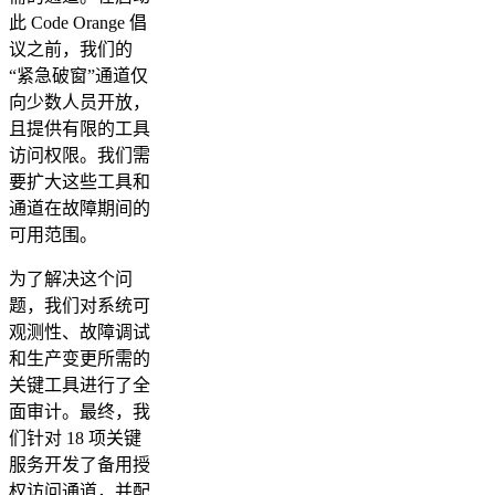
此 Code Orange 倡
议之前，我们的
“紧急破窗”通道仅
向少数人员开放，
且提供有限的工具
访问权限。我们需
要扩大这些工具和
通道在故障期间的
可用范围。
为了解决这个问
题，我们对系统可
观测性、故障调试
和生产变更所需的
关键工具进行了全
面审计。最终，我
们针对 18 项关键
服务开发了备用授
权访问通道，并配