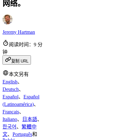
网络。
Jeremy Hartman
阅读时间：9 分
钟
复制 URL
本文另有
English
、
Deutsch
、
Español
、
Español
(Latinoamérica)
、
Français
、
Italiano
、
日本語
、
한국어
、
繁體中
文
、
Português
和