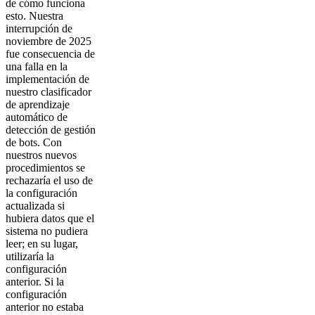
de cómo funciona
esto. Nuestra
interrupción de
noviembre de 2025
fue consecuencia de
una falla en la
implementación de
nuestro clasificador
de aprendizaje
automático de
detección de gestión
de bots. Con
nuestros nuevos
procedimientos se
rechazaría el uso de
la configuración
actualizada si
hubiera datos que el
sistema no pudiera
leer; en su lugar,
utilizaría la
configuración
anterior. Si la
configuración
anterior no estaba