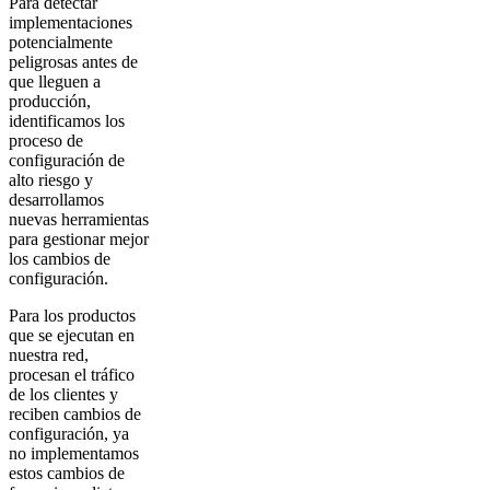
Para detectar
implementaciones
potencialmente
peligrosas antes de
que lleguen a
producción,
identificamos los
proceso de
configuración de
alto riesgo y
desarrollamos
nuevas herramientas
para gestionar mejor
los cambios de
configuración.
Para los productos
que se ejecutan en
nuestra red,
procesan el tráfico
de los clientes y
reciben cambios de
configuración, ya
no implementamos
estos cambios de