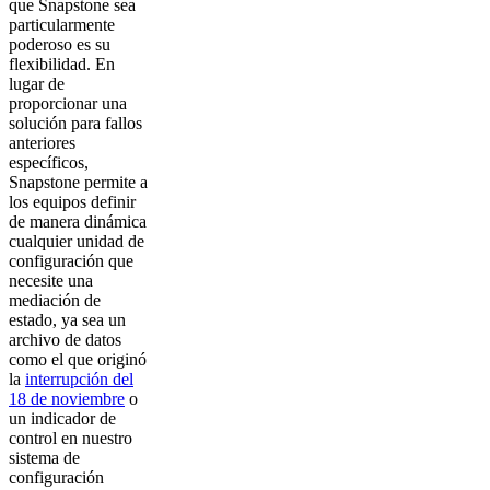
que Snapstone sea
particularmente
poderoso es su
flexibilidad. En
lugar de
proporcionar una
solución para fallos
anteriores
específicos,
Snapstone permite a
los equipos definir
de manera dinámica
cualquier unidad de
configuración que
necesite una
mediación de
estado, ya sea un
archivo de datos
como el que originó
la
interrupción del
18 de noviembre
o
un indicador de
control en nuestro
sistema de
configuración