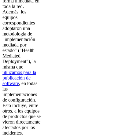
forma inmediata en
toda la red.
Además, los
equipos
correspondientes
adoptaron una
metodología de
"implementación
mediada por
estado" ("Health
Mediated
Deployment"), la
misma que
utilizamos para la
publicación de
software
, en todas
las
implementaciones
de configuración.
Esto incluye, entre
otros, a los equipos
de productos que se
vieron directamente
afectados por los
incidentes.