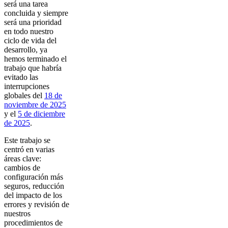
será una tarea
concluida y siempre
será una prioridad
en todo nuestro
ciclo de vida del
desarrollo, ya
hemos terminado el
trabajo que habría
evitado las
interrupciones
globales del
18 de
noviembre de 2025
y el
5 de diciembre
de 2025
.
Este trabajo se
centró en varias
áreas clave:
cambios de
configuración más
seguros, reducción
del impacto de los
errores y revisión de
nuestros
procedimientos de