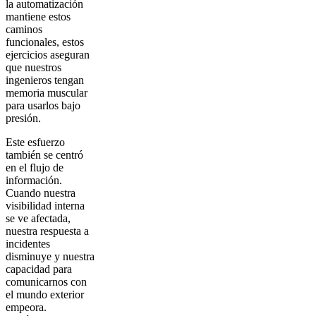
la automatización
mantiene estos
caminos
funcionales, estos
ejercicios aseguran
que nuestros
ingenieros tengan
memoria muscular
para usarlos bajo
presión.
Este esfuerzo
también se centró
en el flujo de
información.
Cuando nuestra
visibilidad interna
se ve afectada,
nuestra respuesta a
incidentes
disminuye y nuestra
capacidad para
comunicarnos con
el mundo exterior
empeora.