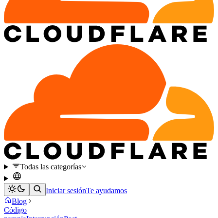
Todas las categorías
Iniciar sesión
Te ayudamos
Blog
Código