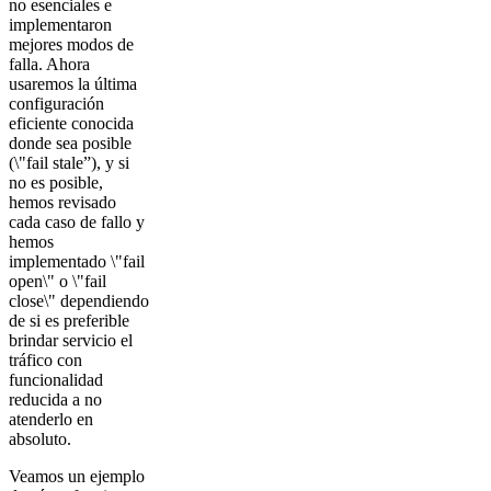
no esenciales e
implementaron
mejores modos de
falla. Ahora
usaremos la última
configuración
eficiente conocida
donde sea posible
(\"fail stale”), y si
no es posible,
hemos revisado
cada caso de fallo y
hemos
implementado \"fail
open\" o \"fail
close\" dependiendo
de si es preferible
brindar servicio el
tráfico con
funcionalidad
reducida a no
atenderlo en
absoluto.
Veamos un ejemplo