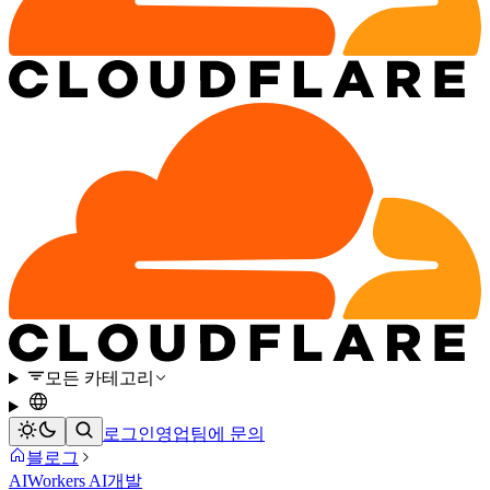
모든 카테고리
로그인
영업팀에 문의
블로그
AI
Workers AI
개발