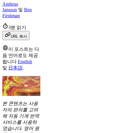
Andreas
Jansson
및
Ben
Firshman
3분 읽기
URL 복사
이 포스트는 다
음 언어로도 제공
됩니다
English
및
日本語
.
본 콘텐츠는 사용
자의 편의를 고려
해 자동 기계 번역
서비스를 사용하
였습니다. 영어 원