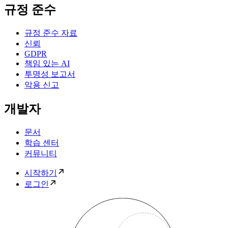
규정 준수
규정 준수 자료
신뢰
GDPR
책임 있는 AI
투명성 보고서
악용 신고
개발자
문서
학습 센터
커뮤니티
시작하기
로그인