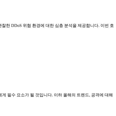
에서 관찰한 DDoS 위협 환경에 대한 심층 분석을 제공합니다. 이번 호
게 필수 요소가 될 것입니다. 이하 올해의 트렌드, 공격에 대해