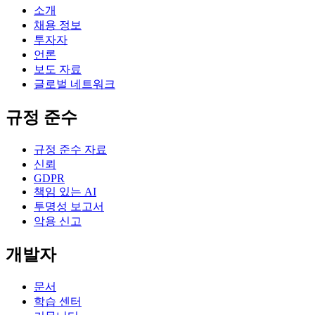
소개
채용 정보
투자자
언론
보도 자료
글로벌 네트워크
규정 준수
규정 준수 자료
신뢰
GDPR
책임 있는 AI
투명성 보고서
악용 신고
개발자
문서
학습 센터