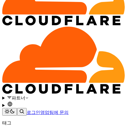
파트너
로그인
영업팀에 문의
태그