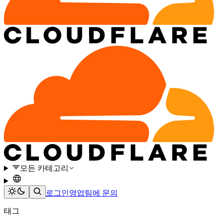
모든 카테고리
로그인
영업팀에 문의
태그