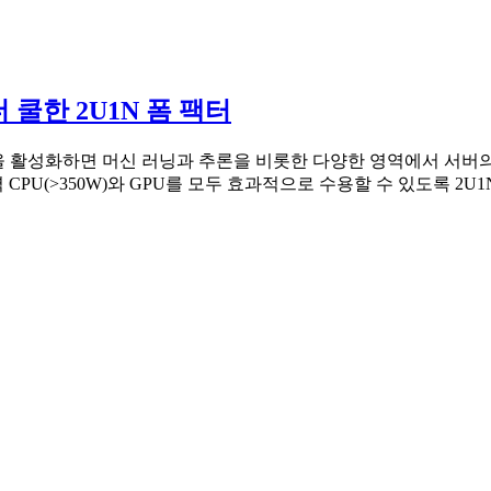
 더 쿨한 2U1N 폼 팩터
을 활성화하면 머신 러닝과 추론을 비롯한 다양한 영역에서 서버의 응용
PU(>350W)와 GPU를 모두 효과적으로 수용할 수 있도록 2U