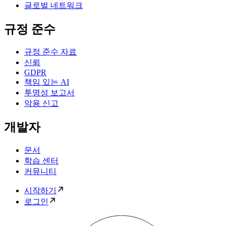
글로벌 네트워크
규정 준수
규정 준수 자료
신뢰
GDPR
책임 있는 AI
투명성 보고서
악용 신고
개발자
문서
학습 센터
커뮤니티
시작하기
로그인