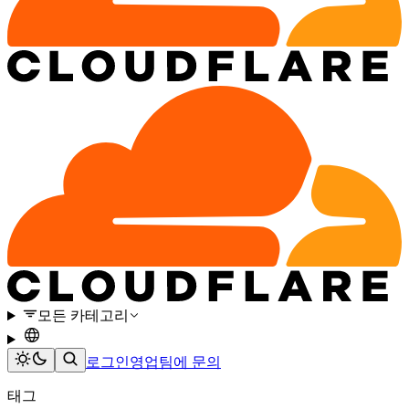
모든 카테고리
로그인
영업팀에 문의
태그