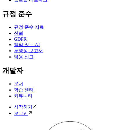
글로벌 네트워크
규정 준수
규정 준수 자료
신뢰
GDPR
책임 있는 AI
투명성 보고서
악용 신고
개발자
문서
학습 센터
커뮤니티
시작하기
로그인