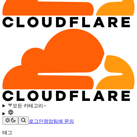
모든 카테고리
로그인
영업팀에 문의
태그