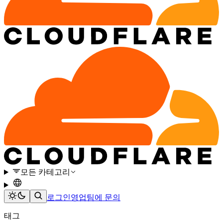
모든 카테고리
로그인
영업팀에 문의
태그