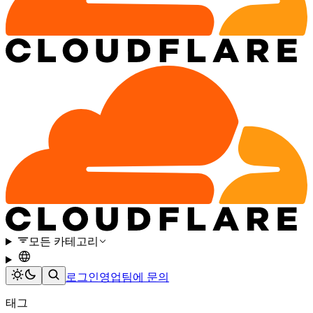
모든 카테고리
로그인
영업팀에 문의
태그