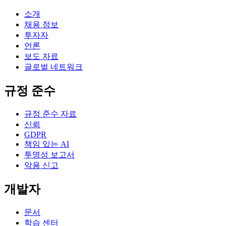
소개
채용 정보
투자자
언론
보도 자료
글로벌 네트워크
규정 준수
규정 준수 자료
신뢰
GDPR
책임 있는 AI
투명성 보고서
악용 신고
개발자
문서
학습 센터