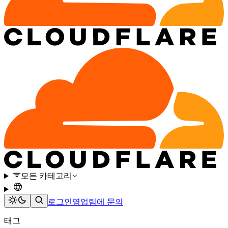
모든 카테고리
로그인
영업팀에 문의
태그