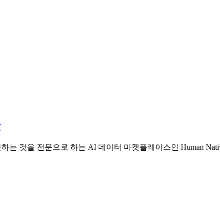
다
변환하는 것을 전문으로 하는 AI 데이터 마켓플레이스인 Human N