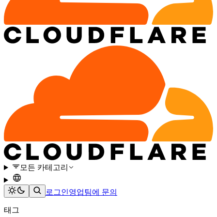
모든 카테고리
로그인
영업팀에 문의
태그