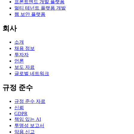
프론트엔드 개발 플랫폼
멀티 테넌트 플랫폼 개발
웹 보안 플랫폼
회사
소개
채용 정보
투자자
언론
보도 자료
글로벌 네트워크
규정 준수
규정 준수 자료
신뢰
GDPR
책임 있는 AI
투명성 보고서
악용 신고