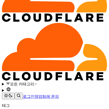
모든 카테고리
로그인
영업팀에 문의
태그