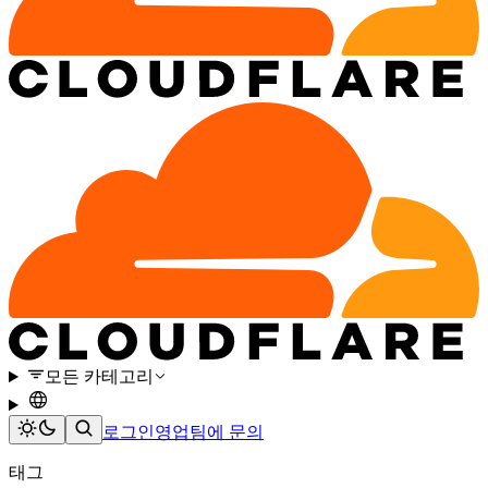
모든 카테고리
로그인
영업팀에 문의
태그